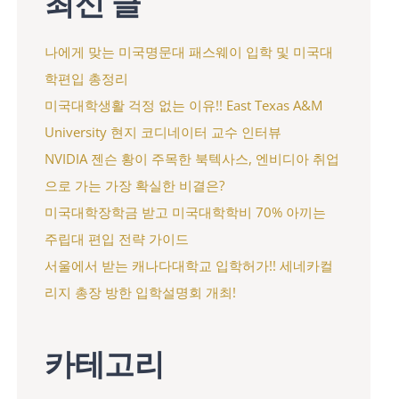
최신 글
나에게 맞는 미국명문대 패스웨이 입학 및 미국대
학편입 총정리
미국대학생활 걱정 없는 이유!! East Texas A&M
University 현지 코디네이터 교수 인터뷰
NVIDIA 젠슨 황이 주목한 북텍사스, 엔비디아 취업
으로 가는 가장 확실한 비결은?
미국대학장학금 받고 미국대학학비 70% 아끼는
주립대 편입 전략 가이드
서울에서 받는 캐나다대학교 입학허가!! 세네카컬
리지 총장 방한 입학설명회 개최!
카테고리