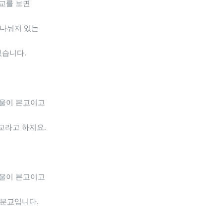
교를 보면
 나눠져 있는
있습니다.
울이 본교이고
교라고 하지요.
울이 본교이고
 분교입니다.