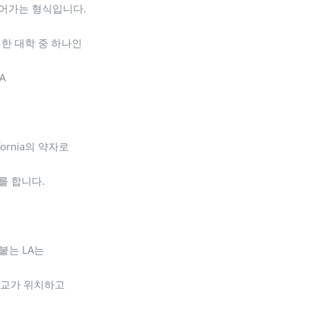
어가는 형식입니다.
한 대학 중 하나인
A
alifornia의 약자로
를 합니다.
붙는 LA는
에 학교가 위치하고