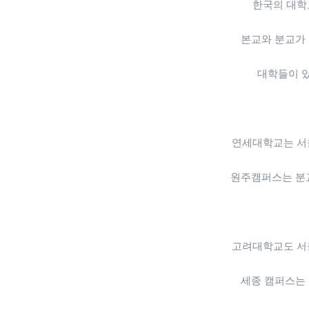
한국의 대학
본교와 분교가
대학들이 
연세대학교는 서
원주캠퍼스는 분
고려대학교도 서
세종 캠퍼스는