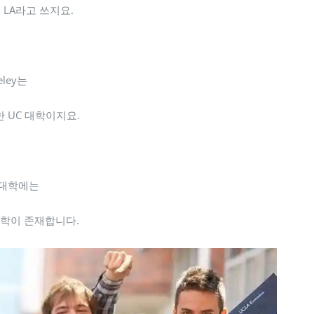
 LA라고 쓰지요.
eley는
 UC 대학이지요.
 대학에는
대학이 존재합니다.