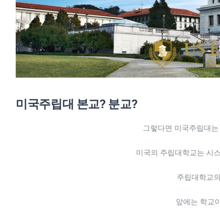
미국주립대 본교? 분교?
그렇다면 미국주립대는 
미국의 주립대학교는 시스
주립대학교의
앞에는 학교