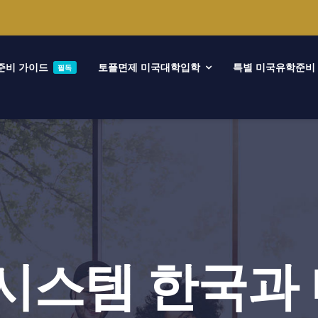
준비 가이드
토플면제 미국대학입학
특별 미국유학준비
필독
스템 한국과 