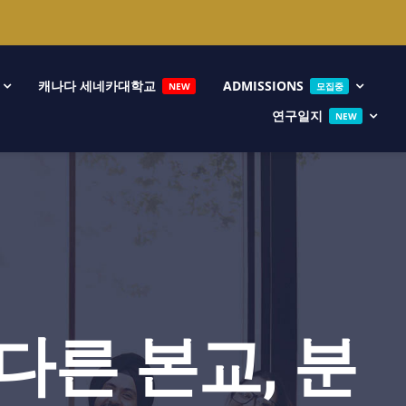
캐나다 세네카대학교
ADMISSIONS
NEW
모집중
연구일지
NEW
다른 본교, 분