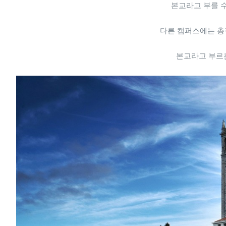
본교라고 부를 
다른 캠퍼스에는 총
본교라고 부르