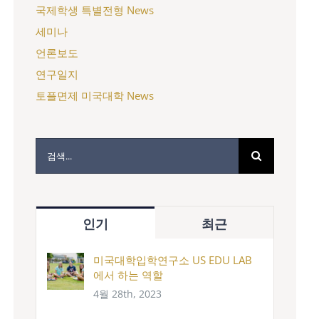
국제학생 특별전형 News
세미나
언론보도
연구일지
토플면제 미국대학 News
검
색:
인기
최근
미국대학입학연구소 US EDU LAB
에서 하는 역할
4월 28th, 2023