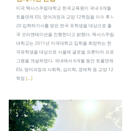
미국 텍사스주립대학교 한국교육원이 국내 6개월
토플면제 ESL 영어과정과 교양 12학점을 이수 후 I-
20 입학허가서를 받은 한국 유학생을 대상으로 출
국 오리엔테이션을 진행한다고 밝혔다. 텍사스주립
대학교는 2011년 미국대학교 입학을 희망하는 한
국유학생을 대상으로 서울에 글로벌 프론티어 프로
그램을 개설하였다. 국내에서 6개월 동안 토플면제
ESL 영어과정과 사회학, 심리학, 경제학 등 교양 12
학점
[...]