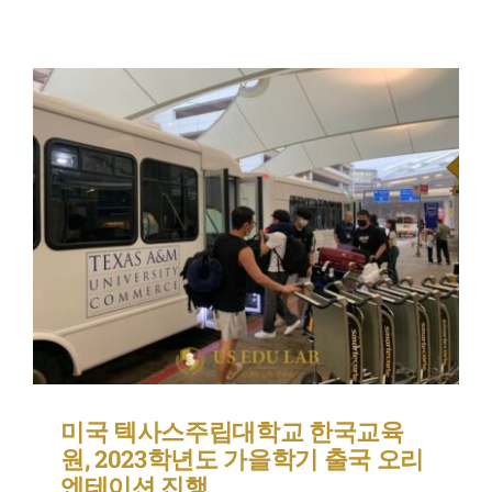
미국 텍사스주립대학교 한국교육
원, 2023학년도 가을학기 출국 오리
엔테이션 진행