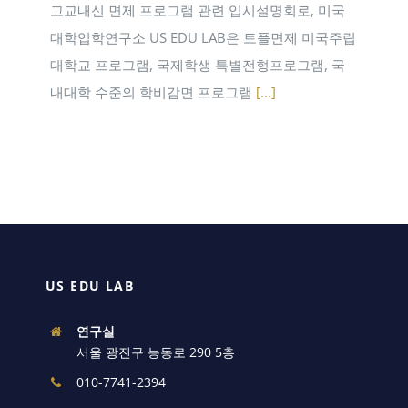
고교내신 면제 프로그램 관련 입시설명회로, 미국
대학입학연구소 US EDU LAB은 토플면제 미국주립
대학교 프로그램, 국제학생 특별전형프로그램, 국
내대학 수준의 학비감면 프로그램
[...]
US EDU LAB
연구실
서울 광진구 능동로 290 5층
010-7741-2394