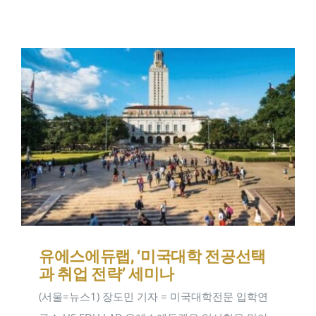
연구일지
NEW
유에스에듀랩, ‘미국대학 전공선택
과 취업 전략’ 세미나
(서울=뉴스1) 장도민 기자 = 미국대학전문 입학연