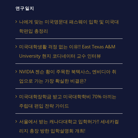
연구일지
나에게 맞는 미국명문대 패스웨이 입학 및 미국대
학편입 총정리
미국대학생활 걱정 없는 이유!! East Texas A&M
University 현지 코디네이터 교수 인터뷰
NVIDIA 젠슨 황이 주목한 북텍사스, 엔비디아 취
업으로 가는 가장 확실한 비결은?
미국대학장학금 받고 미국대학학비 70% 아끼는
주립대 편입 전략 가이드
서울에서 받는 캐나다대학교 입학허가!! 세네카컬
리지 총장 방한 입학설명회 개최!