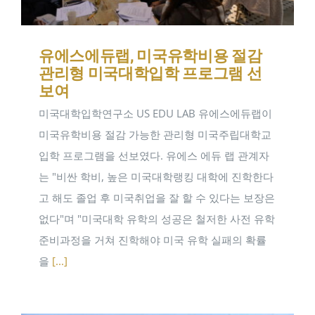
유에스에듀랩, 미국유학비용 절감
관리형 미국대학입학 프로그램 선
보여
미국대학입학연구소 US EDU LAB 유에스에듀랩이
미국유학비용 절감 가능한 관리형 미국주립대학교
입학 프로그램을 선보였다. 유에스 에듀 랩 관계자
는 "비싼 학비, 높은 미국대학랭킹 대학에 진학한다
고 해도 졸업 후 미국취업을 잘 할 수 있다는 보장은
없다"며 "미국대학 유학의 성공은 철저한 사전 유학
준비과정을 거쳐 진학해야 미국 유학 실패의 확률
을
[...]