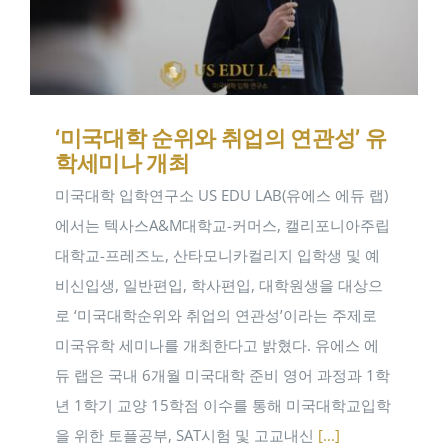
‘미국대학 순위와 취업의 연관성’ 유
학세미나 개최
미국대학 입학연구소 US EDU LAB(유에스 에듀 랩)
에서는 텍사스A&M대학교-커머스, 캘리포니아주립
대학교-프레즈노, 산타모니카컬리지 입학생 및 예
비신입생, 일반편입, 학사편입, 대학원생을 대상으
로 ‘미국대학순위와 취업의 연관성’이라는 주제로
미국유학 세미나를 개최한다고 밝혔다. 유에스 에
듀 랩은 국내 6개월 미국대학 준비 영어 과정과 1학
년 1학기 교양 15학점 이수를 통해 미국대학교입학
을 위한 토플공부, SAT시험 및 고교내신
[...]