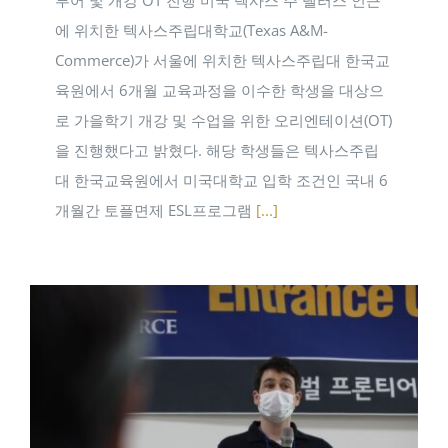
투어 및 개강 OT 진행 미국 텍사스 주 댈러스 인근
에 위치한 텍사스주립대학교(Texas A&M-
Commerce)가 서울에 위치한 텍사스주립대 한국교
육원에서 6개월 교육과정을 이수한 학생을 대상으
로 가을학기 개강 및 수업을 위한 오리엔테이션(OT)
을 진행했다고 밝혔다. 해당 학생들은 텍사스주립
대 한국교육원에서 미국대학교 입학 조건인 국내 6
개월간 토플면제 ESL프로그램
[...]