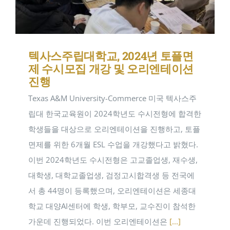
텍사스주립대학교, 2024년 토플면
제 수시모집 개강 및 오리엔테이션
진행
Texas A&M University-Commerce 미국 텍사스주
립대 한국교육원이 2024학년도 수시전형에 합격한
학생들을 대상으로 오리엔테이션을 진행하고, 토플
면제를 위한 6개월 ESL 수업을 개강했다고 밝혔다.
이번 2024학년도 수시전형은 고교졸업생, 재수생,
대학생, 대학교졸업생, 검정고시합격생 등 전국에
서 총 44명이 등록했으며, 오리엔테이션은 세종대
학교 대양AI센터에 학생, 학부모, 교수진이 참석한
가운데 진행되었다. 이번 오리엔테이션은
[...]