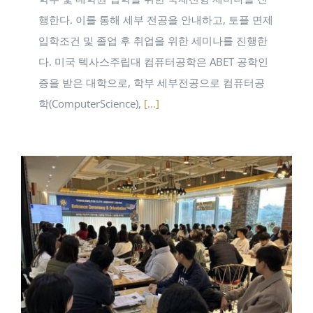
행한다. 이를 통해 세부 전공을 안내하고, 토플 면제
입학조건 및 졸업 후 취업을 위한 세미나를 진행한
다. 미국 텍사스주립대 컴퓨터공학은 ABET 공학인
증을 받은 대학으로, 학부 세부전공으로 컴퓨터공
학(ComputerScience),
[...]