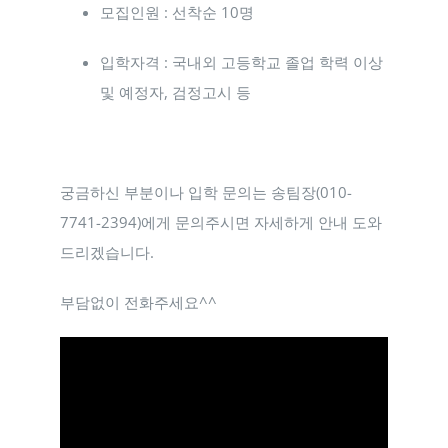
모집인원 : 선착순 10명
입학자격 : 국내외 고등학교 졸업 학력 이상
및 예정자, 검정고시 등
궁금하신 부분이나 입학 문의는 송팀장(010-
7741-2394)에게 문의주시면 자세하게 안내 도와
드리겠습니다.
부담없이 전화주세요^^