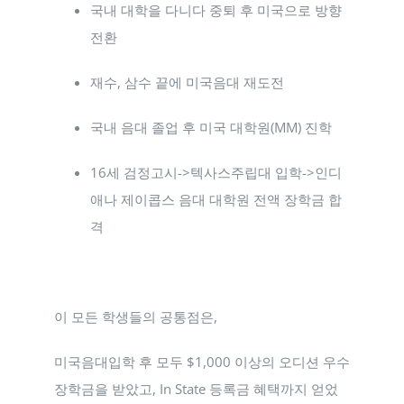
국내 대학을 다니다 중퇴 후 미국으로 방향
전환
재수, 삼수 끝에 미국음대 재도전
국내 음대 졸업 후 미국 대학원(MM) 진학
16세 검정고시->텍사스주립대 입학->인디
애나 제이콥스 음대 대학원 전액 장학금 합
격
이 모든 학생들의 공통점은,
미국음대입학 후 모두 $1,000 이상의 오디션 우수
장학금을 받았고, In State 등록금 혜택까지 얻었