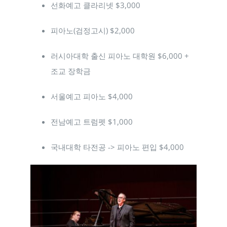
선화예고 클라리넷 $3,000
피아노(검정고시) $2,000
러시아대학 출신 피아노 대학원 $6,000 +
조교 장학금
서울예고 피아노 $4,000
전남예고 트럼펫 $1,000
국내대학 타전공 -> 피아노 편입 $4,000