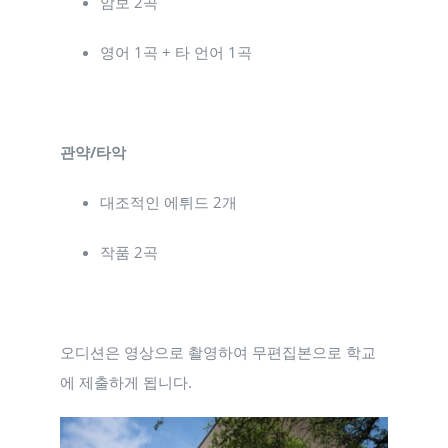
암보 2곡
영어 1곡 + 타 언어 1곡
관약/타악
대조적인 에튀드 2개
작품 2곡
오디션은 영상으로 촬영하여 무편집본으로 학교
에 제출하게 됩니다.