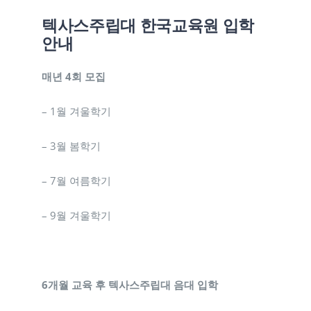
텍사스주립대 한국교육원 입학
안내
매년 4회 모집
– 1월 겨울학기
– 3월 봄학기
– 7월 여름학기
– 9월 겨울학기
6개월 교육 후 텍사스주립대 음대 입학