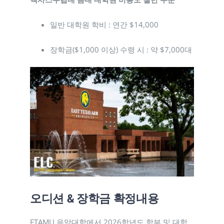
일반 대학원 학비 : 연간 $14,000
장학금($1,000 이상) 수령 시 : 약 $7,000대
오디션 & 장학금 확정내용
ETAMU 음악대학에서 2026학년도 학부 및 대학