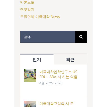
언론보도
연구일지
토플면제 미국대학 News
검
색:
인기
최근
미국대학입학연구소 US
EDU LAB에서 하는 역할
4월 28th, 2023
미국대학교입학 시 토