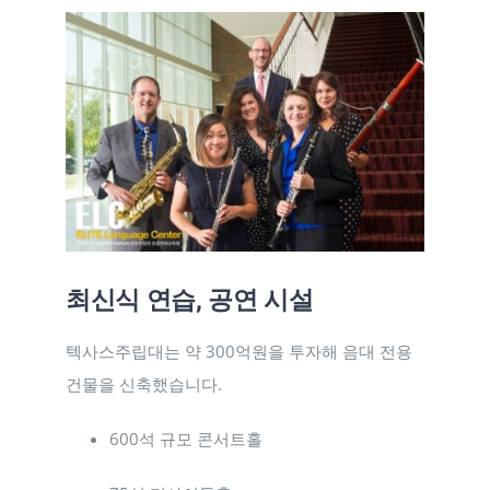
최신식 연습, 공연 시설
텍사스주립대는 약 300억원을 투자해 음대 전용
건물을 신축했습니다.
600석 규모 콘서트홀