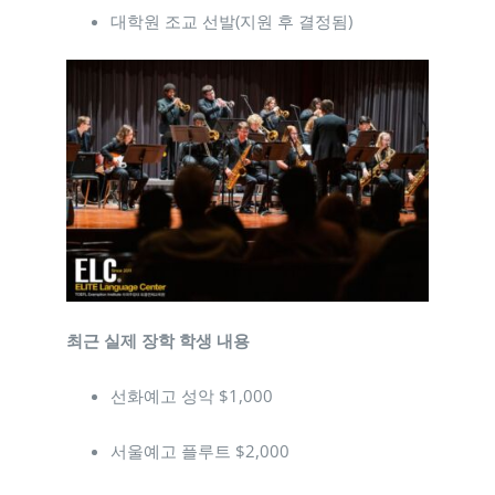
대학원 조교 선발(지원 후 결정됨)
최근 실제 장학 학생 내용
선화예고 성악 $1,000
서울예고 플루트 $2,000