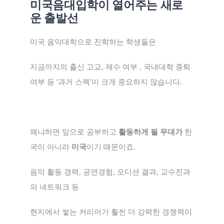
미국음대입학이 열어주는 새로
운 출발선
미국 음악대학으로 진학하는 학생들은
지금까지의 출신 고교, 재수 여부 , 국내대학 중퇴
여부 등 ‘과거 스펙’이 크게 중요하지 않습니다.
왜냐하면 앞으로 공부하고
활동하게 될 무대가
한
국이 아니라
미국
이기 때문이죠.
음악 활동 경력, 공연경험, 오디션 결과, 교수진과
의 네트워크 등
현지에서 쌓는 커리어가 훨씬 더 강력한 경쟁력이