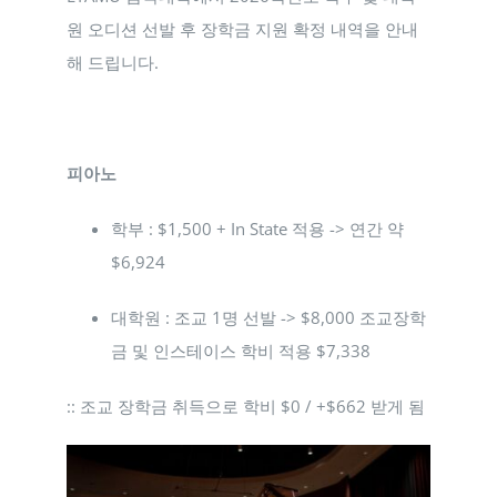
원 오디션 선발 후 장학금 지원 확정 내역을 안내
해 드립니다.
피아노
학부 : $1,500 + In State 적용 -> 연간 약
$6,924
대학원 : 조교 1명 선발 -> $8,000 조교장학
금 및 인스테이스 학비 적용 $7,338
:: 조교 장학금 취득으로 학비 $0 / +$662 받게 됨