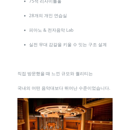
75석 리사이틀홀
28개의 개인 연습실
피아노 & 전자음악 Lab
실전 무대 감갈을 키울 수 잇는 구조 설계
직접 방문했을 때 느낀 규모와 퀄리티는
국내의 어떤 음악대보다 뛰어난 수준이었습니다.