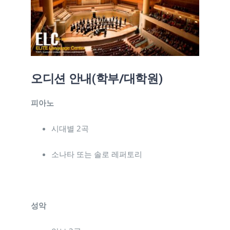
오디션 안내(학부/대학원)
피아노
시대별 2곡
소나타 또는 솔로 레퍼토리
성악