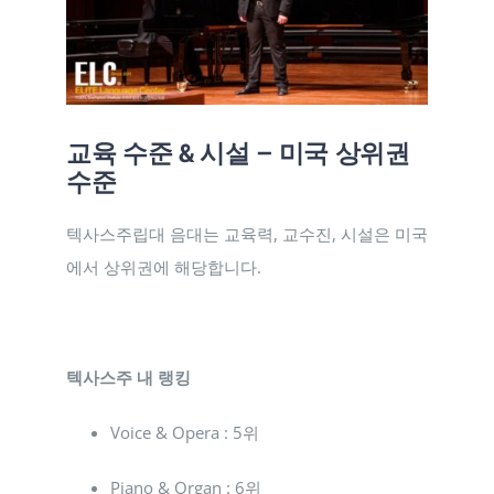
교육 수준 & 시설 – 미국 상위권
수준
텍사스주립대 음대는 교육력, 교수진, 시설은 미국
에서 상위권에 해당합니다.
텍사스주 내 랭킹
Voice & Opera : 5위
Piano & Organ : 6위