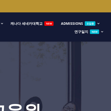
캐나다 세네카대학교
ADMISSIONS
NEW
모집중
연구일지
NEW