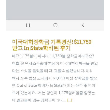
미국대학장학금 기록경신! $11,750
받고 In State학비된 후기
네?? 1,175불이 아니라 11,750불 장학금이라구요?
며칠 전 텍사스주립대 학생이 미국대학장학금을 받았
다는 소식을 들었을 때 제 귀를 의심했습니다.ㅎㅎ ​
텍사스 주 법상 교내에서 $1,000 이상 장학금을 받으
면 Out of State 학비가 In State가 되는 아주 좋은 제
도가 있는데요. ​ 저는 당연히 1,175달러일줄 알았는
데 일만불이 넘는 장학금이라니...
[...]