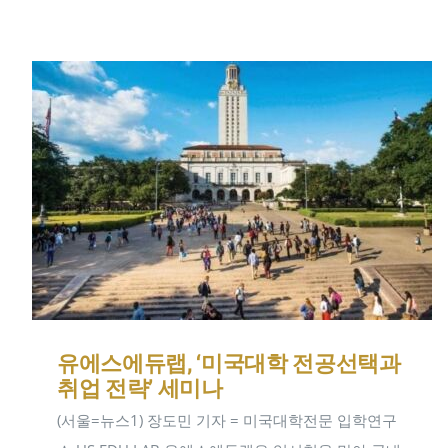
유에스에듀랩, ‘미국대학 전공선택과
취업 전략’ 세미나
(서울=뉴스1) 장도민 기자 = 미국대학전문 입학연구