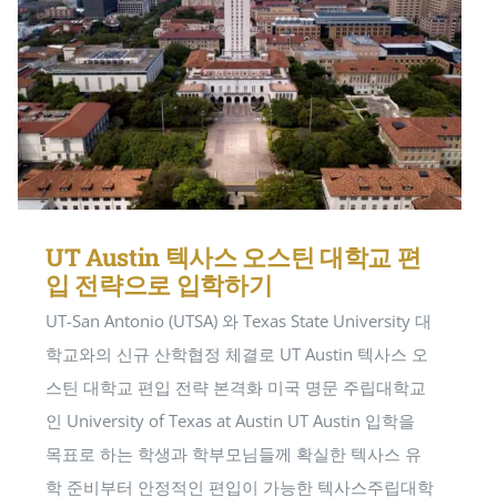
UT Austin 텍사스 오스틴 대학교 편
입 전략으로 입학하기
UT-San Antonio (UTSA) 와 Texas State University 대
학교와의 신규 산학협정 체결로 UT Austin 텍사스 오
스틴 대학교 편입 전략 본격화 미국 명문 주립대학교
인 University of Texas at Austin UT Austin 입학을
목표로 하는 학생과 학부모님들께 확실한 텍사스 유
학 준비부터 안정적인 편입이 가능한 텍사스주립대학