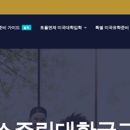
준비 가이드
토플면제 미국대학입학
특별 미국유학준비
필독