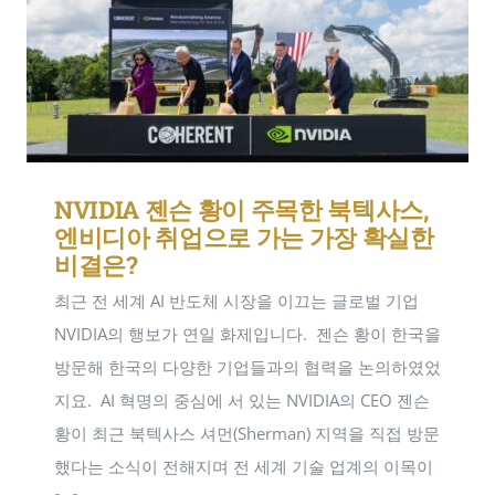
NVIDIA 젠슨 황이 주목한 북텍사스,
엔비디아 취업으로 가는 가장 확실한
비결은?
최근 전 세계 AI 반도체 시장을 이끄는 글로벌 기업
NVIDIA의 행보가 연일 화제입니다. ​ 젠슨 황이 한국을
방문해 한국의 다양한 기업들과의 협력을 논의하였었
지요. ​ AI 혁명의 중심에 서 있는 NVIDIA의 CEO 젠슨
황이 최근 북텍사스 셔먼(Sherman) 지역을 직접 방문
했다는 소식이 전해지며 전 세계 기술 업계의 이목이