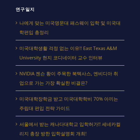
연구일지
나에게 맞는 미국명문대 패스웨이 입학 및 미국대
학편입 총정리
미국대학생활 걱정 없는 이유!! East Texas A&M
University 현지 코디네이터 교수 인터뷰
NVIDIA 젠슨 황이 주목한 북텍사스, 엔비디아 취
업으로 가는 가장 확실한 비결은?
미국대학장학금 받고 미국대학학비 70% 아끼는
주립대 편입 전략 가이드
서울에서 받는 캐나다대학교 입학허가!! 세네카컬
리지 총장 방한 입학설명회 개최!