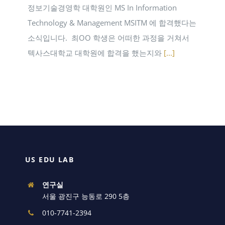
정보기술경영학 대학원인 MS In Information
Technology & Management MSITM 에 합격했다는
소식입니다. ​ 최OO 학생은 어떠한 과정을 거쳐서
텍사스대학교 대학원에 합격을 했는지와
[...]
US EDU LAB
연구실
서울 광진구 능동로 290 5층
010-7741-2394