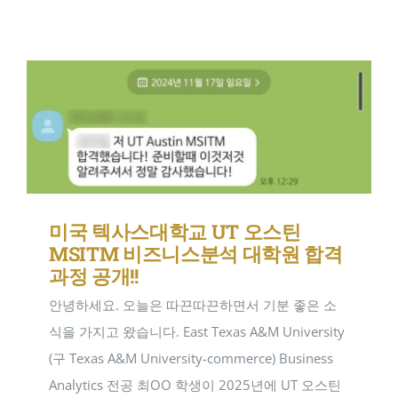
연구일지
NEW
미국 텍사스대학교 UT 오스틴
MSITM 비즈니스분석 대학원 합격
과정 공개!!
안녕하세요. 오늘은 따끈따끈하면서 기분 좋은 소
식을 가지고 왔습니다. East Texas A&M University
(구 Texas A&M University-commerce) Business
Analytics 전공 최OO 학생이 2025년에 UT 오스틴