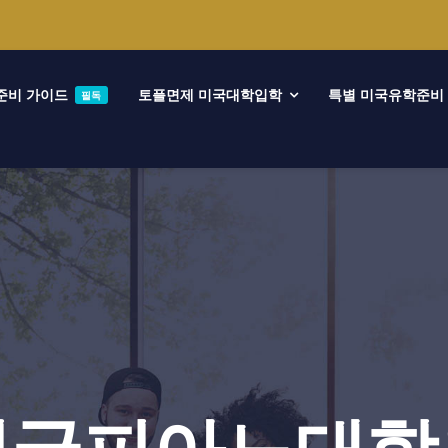
준비 가이드
토플면제 미국대학입학
특별 미국유학준비
필독