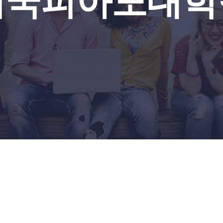
미국피아노대학