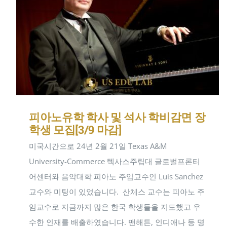
피아노유학 학사 및 석사 학비감면 장
학생 모집[3/9 마감]
미국시간으로 24년 2월 21일 Texas A&M
University-Commerce 텍사스주립대 글로벌프론티
어센터와 음악대학 피아노 주임교수인 Luis Sanchez
교수와 미팅이 있었습니다. ​ 산체스 교수는 피아노 주
임교수로 지금까지 많은 한국 학생들을 지도했고 우
수한 인재를 배출하였습니다. 맨해튼, 인디애나 등 명