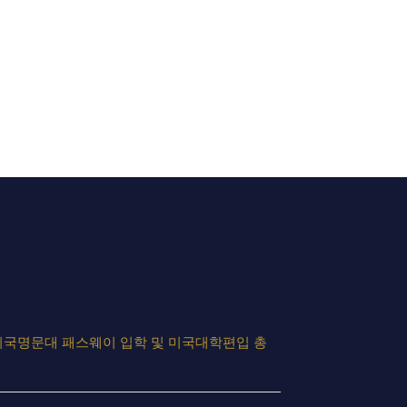
미국명문대 패스웨이 입학 및 미국대학편입 총