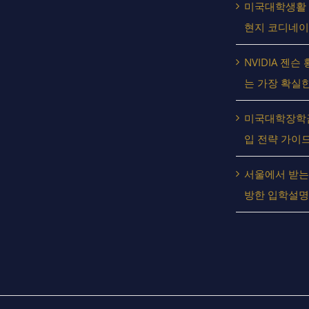
미국대학생활 걱정 
현지 코디네이
NVIDIA 젠
는 가장 확실한
미국대학장학금
입 전략 가이
서울에서 받는
방한 입학설명