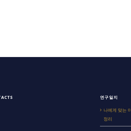
TACTS
연구일지
나에게 맞는 
정리