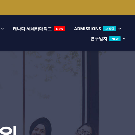
캐나다 세네카대학교
ADMISSIONS
NEW
모집중
연구일지
NEW