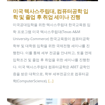
미국 텍사스주립대, 컴퓨터공학 입
학 및 졸업 후 취업 세미나 진행
미국공대입학을 위한 텍사스주립대 한국교육원 입
학 프로그램 미국 텍사스주립대(Texas A&M
University-Commerce) 한국교육원이 컴퓨터공학
학부 및 대학원 입학을 위한 국제전형 세미나를 진
행한다. 이를 통해 세부 전공을 안내하고, 토플 면제
입학조건 및 졸업 후 취업을 위한 세미나를 진행한
다. 미국 텍사스주립대 컴퓨터공학은 ABET 공학인
증을 받은 대학으로, 학부 세부전공으로 컴퓨터공
학(ComputerScience),
[...]