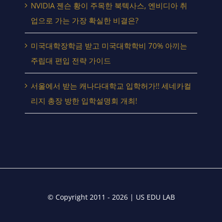
NVIDIA 젠슨 황이 주목한 북텍사스, 엔비디아 취
업으로 가는 가장 확실한 비결은?
미국대학장학금 받고 미국대학학비 70% 아끼는
주립대 편입 전략 가이드
서울에서 받는 캐나다대학교 입학허가!! 세네카컬
리지 총장 방한 입학설명회 개최!
© Copyright 2011 - 2026 | US EDU LAB