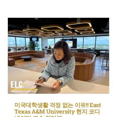
연구일지
NEW
미국대학생활 걱정 없는 이유!! East
Texas A&M University 현지 코디