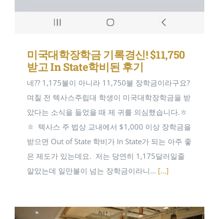
미국대학장학금 기록경신! $11,750
받고 In State학비된 후기
네?? 1,175불이 아니라 11,750불 장학금이라구요?
며칠 전 텍사스주립대 학생이 미국대학장학금을 받
았다는 소식을 들었을 때 제 귀를 의심했습니다.ㅎ
ㅎ ​ 텍사스 주 법상 교내에서 $1,000 이상 장학금을
받으면 Out of State 학비가 In State가 되는 아주 좋
은 제도가 있는데요. ​ 저는 당연히 1,175달러일줄
알았는데 일만불이 넘는 장학금이라니...
[...]