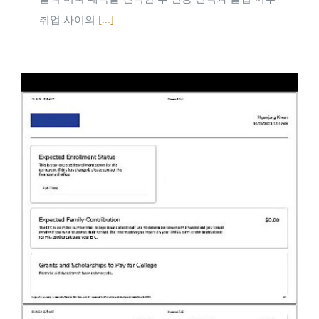
취업 사이의
[...]