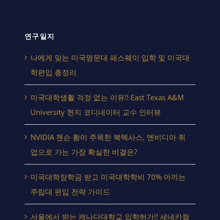
연구일지
나에게 맞는 미국명문대 패스웨이 입학 및 미국대
학편입 총정리
미국대학생활 걱정 없는 이유!! East Texas A&M
University 현지 코디네이터 교수 인터뷰
NVIDIA 젠슨 황이 주목한 북텍사스, 엔비디아 취
업으로 가는 가장 확실한 비결은?
미국대학장학금 받고 미국대학학비 70% 아끼는
주립대 편입 전략 가이드
서울에서 받는 캐나다대학교 입학허가!! 세네카컬