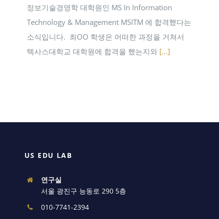
정보기술경영학 대학원인 MS In Information
Technology & Management MSITM 에 합격했다는
소식입니다. ​ 최OO 학생은 어떠한 과정을 거쳐서
텍사스대학교 대학원에 합격을 했는지와
[...]
US EDU LAB
연구실
서울 광진구 능동로 290 5층
010-7741-2394