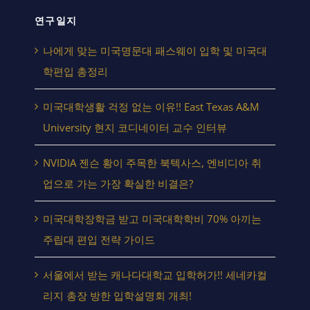
연구일지
나에게 맞는 미국명문대 패스웨이 입학 및 미국대
학편입 총정리
미국대학생활 걱정 없는 이유!! East Texas A&M
University 현지 코디네이터 교수 인터뷰
NVIDIA 젠슨 황이 주목한 북텍사스, 엔비디아 취
업으로 가는 가장 확실한 비결은?
미국대학장학금 받고 미국대학학비 70% 아끼는
주립대 편입 전략 가이드
서울에서 받는 캐나다대학교 입학허가!! 세네카컬
리지 총장 방한 입학설명회 개최!