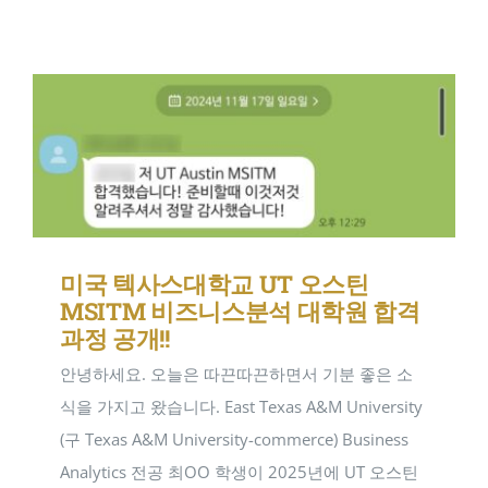
연구일지
NEW
미국 텍사스대학교 UT 오스틴
MSITM 비즈니스분석 대학원 합격
과정 공개!!
안녕하세요. 오늘은 따끈따끈하면서 기분 좋은 소
식을 가지고 왔습니다. East Texas A&M University
(구 Texas A&M University-commerce) Business
Analytics 전공 최OO 학생이 2025년에 UT 오스틴