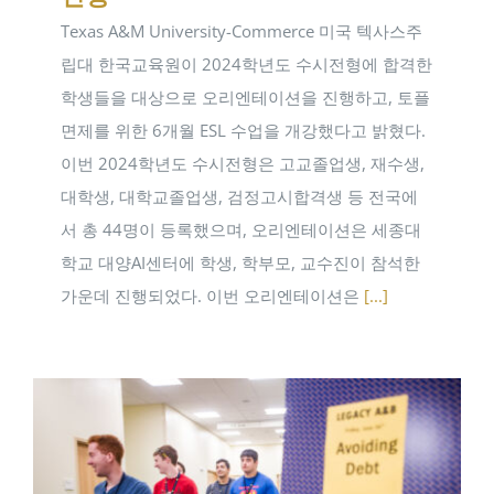
Texas A&M University-Commerce 미국 텍사스주
립대 한국교육원이 2024학년도 수시전형에 합격한
학생들을 대상으로 오리엔테이션을 진행하고, 토플
면제를 위한 6개월 ESL 수업을 개강했다고 밝혔다.
이번 2024학년도 수시전형은 고교졸업생, 재수생,
대학생, 대학교졸업생, 검정고시합격생 등 전국에
서 총 44명이 등록했으며, 오리엔테이션은 세종대
학교 대양AI센터에 학생, 학부모, 교수진이 참석한
가운데 진행되었다. 이번 오리엔테이션은
[...]