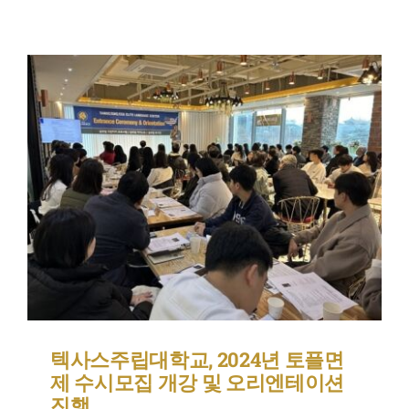
텍사스주립대학교, 2024년 토플면
제 수시모집 개강 및 오리엔테이션
진행