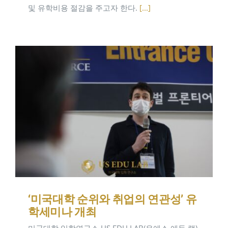
및 유학비용 절감을 주고자 한다.
[...]
‘미국대학 순위와 취업의 연관성’ 유
학세미나 개최