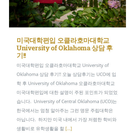
미국대학편입 오클라호마대학교
University of Oklahoma 상담 후
기!!
미국대학편입 오클라호마대학교 University of
Oklahoma 상담 후기!! 오늘 상담후기는 UCO에 입
학 후 University of Oklahoma 오클라호마대학교
미국대학편입에 대한 설명이 주된 포인트가 되었었
습니다. ​ University of Central Oklahoma (UCO)는
한국에서는 엄청 알아주는 그런 명문 주립대학은
아닙니다. ​ 하지만 미국 내에서 가장 저렴한 학비와
생활비로 유학생활을 할
[...]