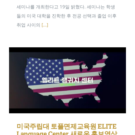
세미나를 개최한다고 19일 밝혔다. 세미나는 학생
들의 미국 대학을 진학한 후 전공 선택과 졸업 이후
취업 사이의
[...]
미국주립대 토플면제교육원 ELITE
Language Center 새로운 홍보영상