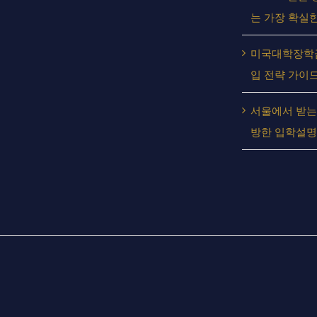
는 가장 확실한
미국대학장학금
입 전략 가이
서울에서 받는
방한 입학설명