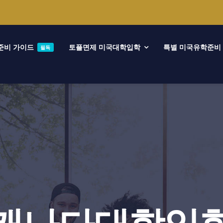
준비 가이드
토플면제 미국대학입학
특별 미국유학준비
필독