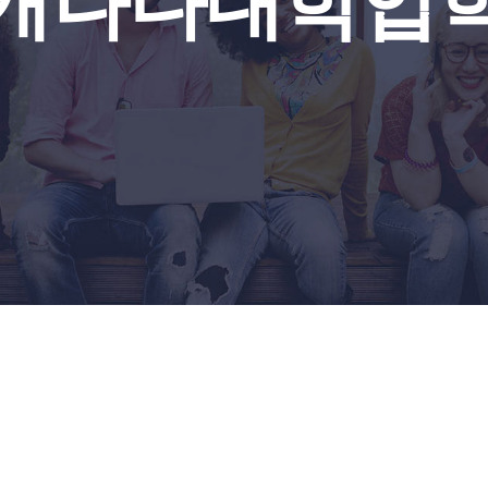
캐나다대학입