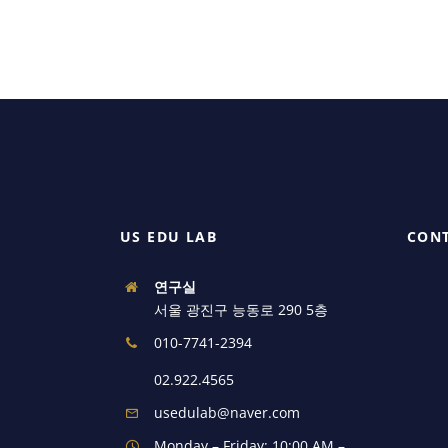
US EDU LAB
CON
연구실
서울 광진구 능동로 290 5층
010-7741-2394
02.922.4565
usedulab@naver.com
Monday – Friday: 10:00 AM –