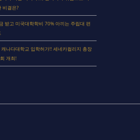
 비결은?
 받고 미국대학학비 70% 아끼는 주립대 편
드
 캐나다대학교 입학허가!! 세네카컬리지 총장
회 개최!