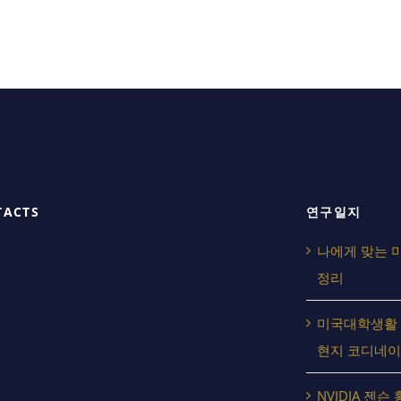
TACTS
연구일지
나에게 맞는 
정리
미국대학생활 걱정 
현지 코디네이
NVIDIA 젠