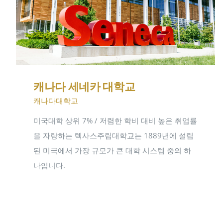
캐나다 세네카 대학교
캐나다대학교
미국대학 상위 7% / 저렴한 학비 대비 높은 취업률
을 자랑하는 텍사스주립대학교는 1889년에 설립
된 미국에서 가장 규모가 큰 대학 시스템 중의 하
나입니다.