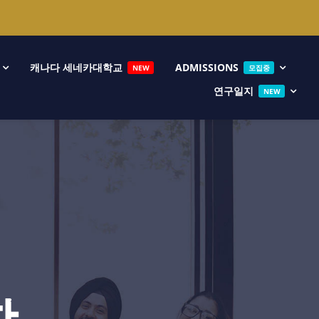
캐나다 세네카대학교
ADMISSIONS
NEW
모집중
연구일지
NEW