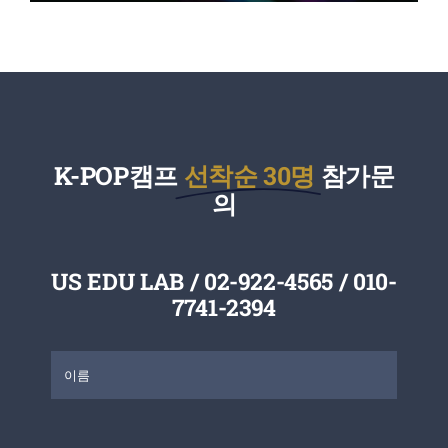
K-POP캠프
선착순 30명
참가문
의
US EDU LAB /
02-922-4565 /
010-
7741-2394