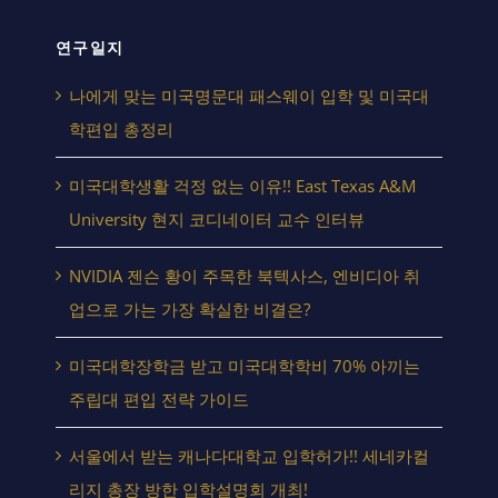
연구일지
나에게 맞는 미국명문대 패스웨이 입학 및 미국대
학편입 총정리
미국대학생활 걱정 없는 이유!! East Texas A&M
University 현지 코디네이터 교수 인터뷰
NVIDIA 젠슨 황이 주목한 북텍사스, 엔비디아 취
업으로 가는 가장 확실한 비결은?
미국대학장학금 받고 미국대학학비 70% 아끼는
주립대 편입 전략 가이드
서울에서 받는 캐나다대학교 입학허가!! 세네카컬
리지 총장 방한 입학설명회 개최!