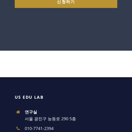
신청하기
US EDU LAB
연구실
서울 광진구 능동로 290 5층
010-7741-2394