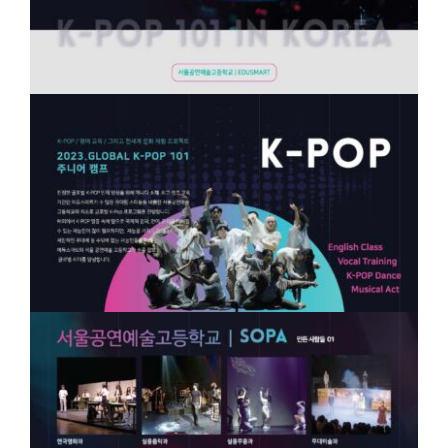
연구일지
NEW